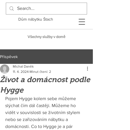
Dům nábytku Štach
Všechny služby v domě
Příspěvek
Michal Daněk
11. 4. 2024
Minut čtení: 2
Život a domácnost podle
Hygge
Pojem Hygge kolem sebe můžeme 
slýchat čím dál častěji. Můžeme ho 
vidět v souvislosti se životním stylem 
nebo se zařizováním nábytku a 
domácnosti. Co to Hygge je a pár 