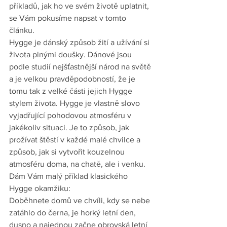
příkladů, jak ho ve svém životě uplatnit, 
se Vám pokusíme napsat v tomto 
článku.
Hygge je dánský způsob žití a užívání si 
života plnými doušky. Dánové jsou 
podle studií nejšťastnější národ na světě 
a je velkou pravděpodobností, že je 
tomu tak z velké části jejich Hygge 
stylem života. Hygge je vlastně slovo 
vyjadřující pohodovou atmosféru v 
jakékoliv situaci. Je to způsob, jak 
prožívat štěstí v každé malé chvilce a 
způsob, jak si vytvořit kouzelnou 
atmosféru doma, na chatě, ale i venku. 
Dám Vám malý příklad klasického 
Hygge okamžiku:
Doběhnete domů ve chvíli, kdy se nebe 
zatáhlo do černa, je horký letní den, 
dusno a najednou začne obrovská letní 