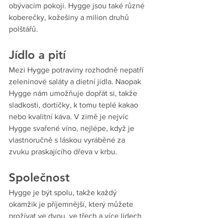
obývacím pokoji. Hygge jsou také různé 
koberečky, kožešiny a milion druhů 
polštářů. 
Jídlo a pití
Mezi Hygge potraviny rozhodně nepatří 
zeleninové saláty a dietní jídla. Naopak 
Hygge nám umožňuje dopřát si, takže 
sladkosti, dortíčky, k tomu teplé kakao 
nebo kvalitní káva. V zimě je nejvíc 
Hygge svařené víno, nejlépe, když je 
vlastnoručně s láskou vyráběné za 
zvuku praskajícího dřeva v krbu.
Společnost
Hygge je být spolu, takže každý 
okamžik je příjemnější, který můžete 
prožívat ve dvou, ve třech a více lidech 