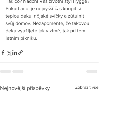
Tak co? Nadchl Vás životní styl Hygge? 
Pokud ano, je nejvyšší čas koupit si 
teplou deku, nějaké svíčky a zútulnit 
svůj domov. Nezapomeňte, že takovou 
deku využijete jak v zimě, tak při tom 
letním pikniku.  
Zobrazit vše
Nejnovější příspěvky