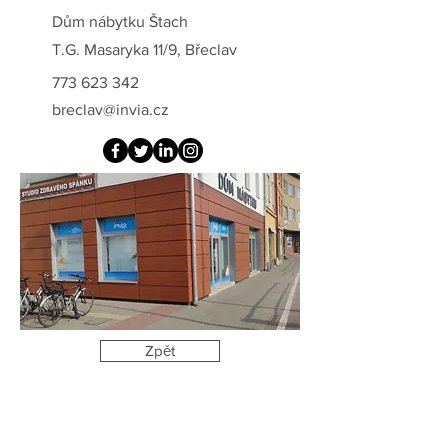
Dům nábytku Štach
T.G. Masaryka 11/9, Břeclav
773 623 342
breclav@invia.cz
Zpět