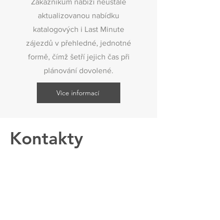
Zákazníkům nabízí neustále
aktualizovanou nabídku
katalogových i Last Minute
zájezdů v přehledné, jednotné
formě, čímž šetří jejich čas při
plánování dovolené.
Více informací
Kontakty