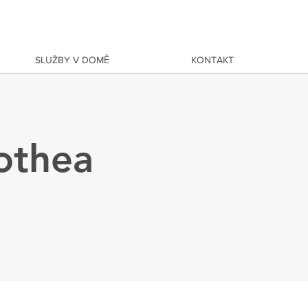
SLUŽBY V DOMĚ
KONTAKT
othea