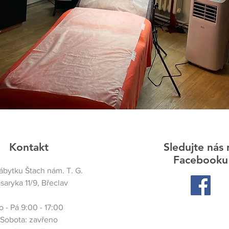
Kontakt
Sledujte nás 
Facebooku
bytku Štach nám. T. G.
saryka 11/9, Břeclav
o - Pá 9:00 - 17:00
Sobota: zavřeno