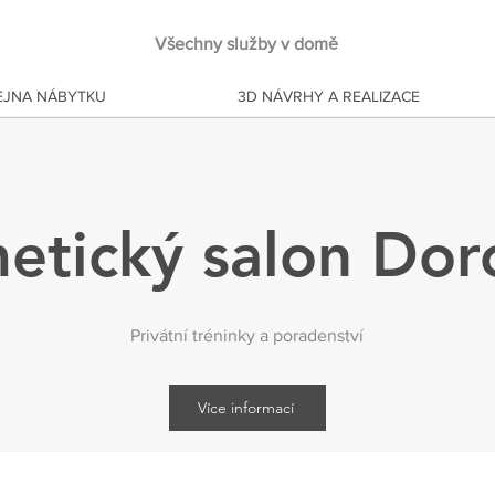
Všechny služby v domě
JNA NÁBYTKU
3D NÁVRHY A REALIZACE
etický salon Dor
Privátní tréninky a poradenství
Více informací