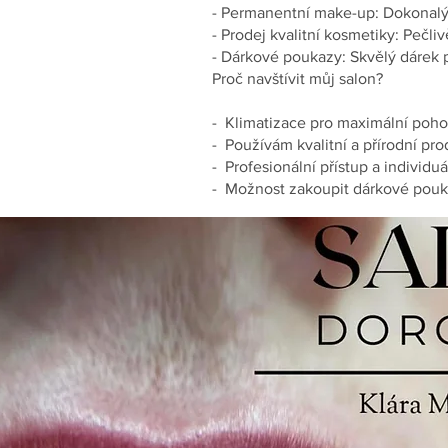
- Permanentní make-up: Dokonalý
- Prodej kvalitní kosmetiky: Pečli
- Dárkové poukazy: Skvělý dárek p
Proč navštívit můj salon?
- Klimatizace pro maximální poho
- Používám kvalitní a přírodní pr
- Profesionální přístup a individu
- Možnost zakoupit dárkové pou