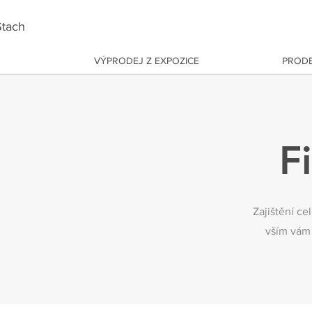
tach
VÝPRODEJ Z EXPOZICE
PRODE
F
Zajištění ce
vším vám