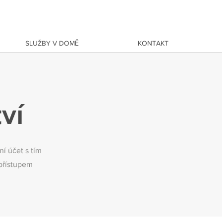
SLUŽBY V DOMĚ
KONTAKT
ví
ní účet s tím
přístupem