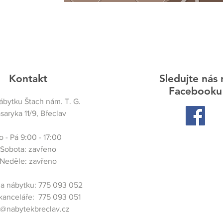
Kontakt
Sledujte nás 
Facebooku
bytku Štach nám. T. G.
saryka 11/9, Břeclav
o - Pá 9:00 - 17:00
Sobota: zavřeno
Neděle: zavřeno
a nábytku:​ 775 093 052
kanceláře: ​ 775 093 051
o@nabytekbreclav.cz