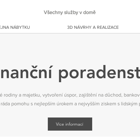
Všechny služby v domě
JNA NÁBYTKU
3D NÁVRHY A REALIZACE
inanční poradenst
lé rodiny a majetku, vytvoření úspor, zajištění na důchod, bankov
 ráda pomohu s nejlepším úrokem a nejvyšším ziskem s lidským 
Více informací