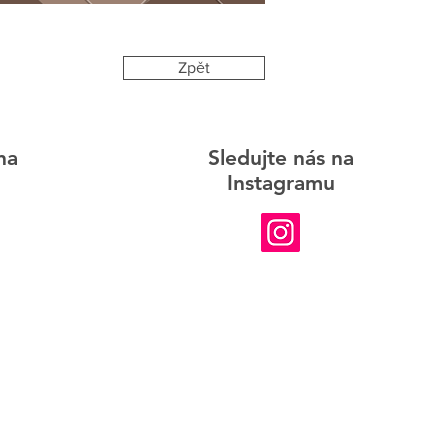
Zpět
na
Sledujte nás na
Instagramu